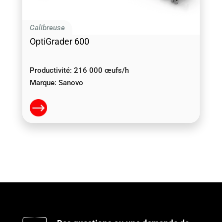
Calibreuse
OptiGrader 600
Productivité:
216 000 œufs/h
Marque:
Sanovo