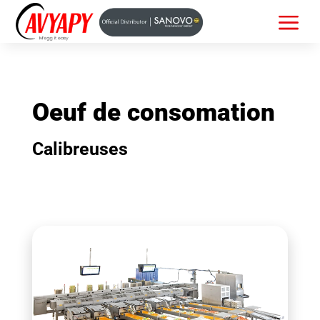
a
Oeuf de consomation
Calibreuses