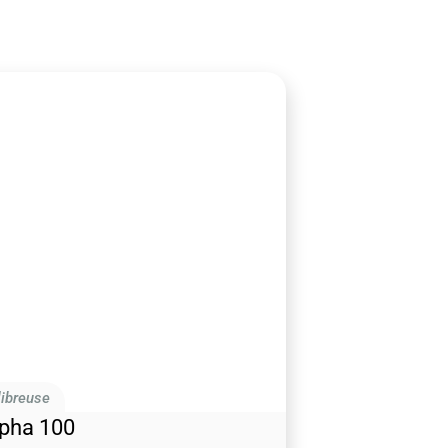
ibreuse
pha 100