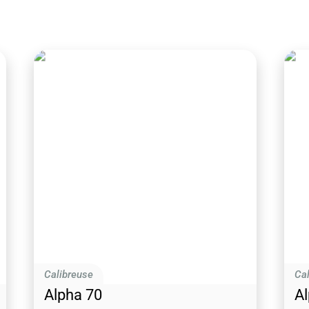
Calibreuse
Cal
Alpha 70
Al