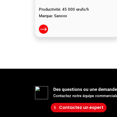
Productivité:
45 000 œufs/h
Marque:
Sanovo
Des questions ou une demande
Contactez notre équipe commerciale
Contactez un expert