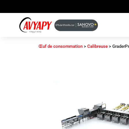
Œuf de consommation
>
Calibreuse
>
GraderP