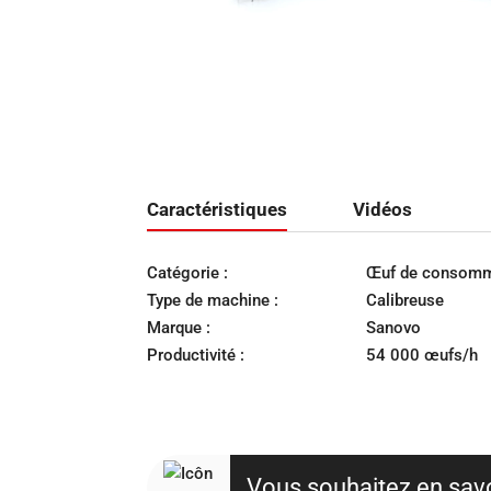
Caractéristiques
Vidéos
Catégorie :
Œuf de consomm
Type de machine :
Calibreuse
Marque :
Sanovo
Productivité :
54 000 œufs/h
Vous souhaitez en savo