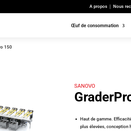
A propos
Nous rec
Œuf de consommation
ro 150
SANOVO
GraderPr
Haut de gamme. Efficacité
plus élevées, conception