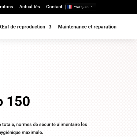
rutons
Actualités
Contact
Français
Œuf de reproduction
Maintenance et réparation
o 150
 totale, normes de sécurité alimentaire les
 hygiénique maximale.