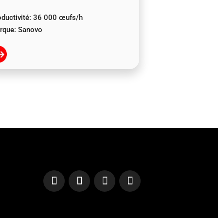
ductivité:
36 000 œufs/h
rque:
Sanovo