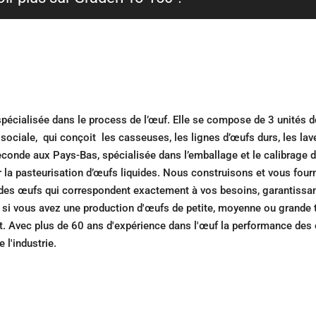
écialisée dans le process de l’œuf. Elle se compose de 3 unités d
sociale, qui conçoit les casseuses, les lignes d’œufs durs, les la
seconde aux Pays-Bas, spécialisée dans l’emballage et le calibrage 
ur la pasteurisation d’œufs liquides. Nous construisons et vous fou
 des œufs qui correspondent exactement à vos besoins, garantissa
e si vous avez une production d'œufs de petite, moyenne ou grande t
. Avec plus de 60 ans d'expérience dans l'œuf la performance des 
 l'industrie.