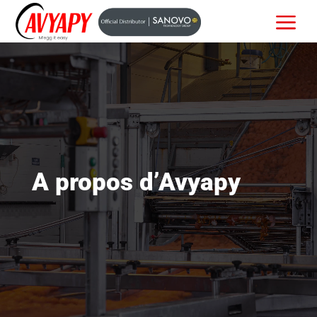
a
Lecteur
vidéo
A propos d’Avyapy