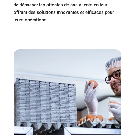
de dépasser les attentes de nos clients en leur
offrant des solutions innovantes et efficaces pour
leurs opérations.