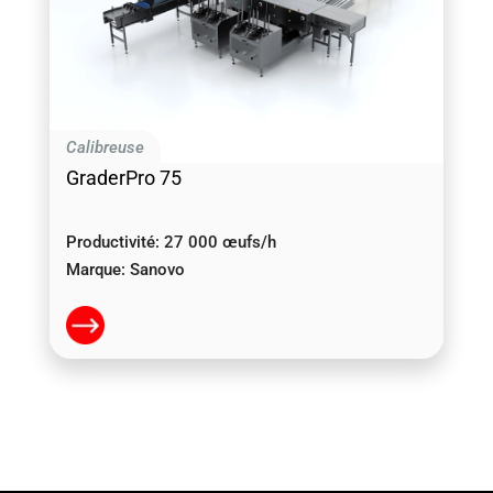
Calibreuse
GraderPro 75
Productivité:
27 000 œufs/h
Marque:
Sanovo