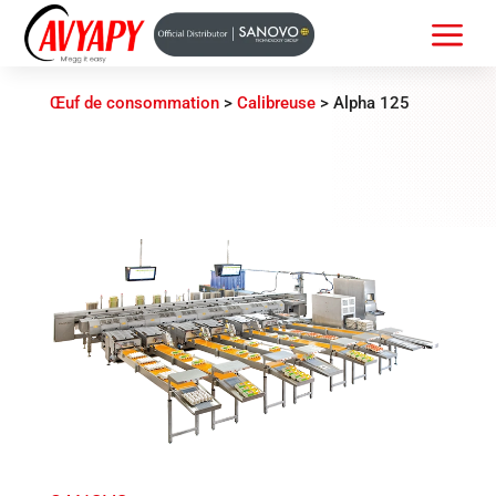
a
Œuf de consommation
>
Calibreuse
>
Alpha 125