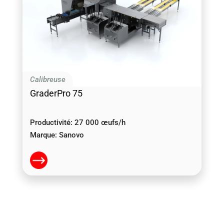
Calibreuse
GraderPro 75
Productivité:
27 000 œufs/h
Marque:
Sanovo