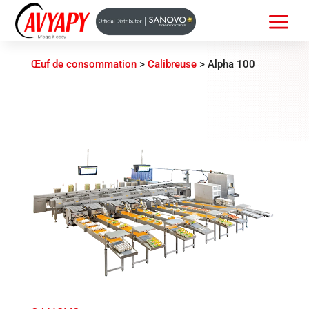
a
Œuf de consommation
>
Calibreuse
>
Alpha 100