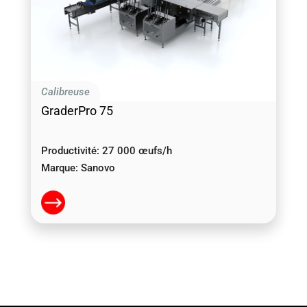
Calibreuse
GraderPro 75
Productivité:
27 000 œufs/h
Marque:
Sanovo