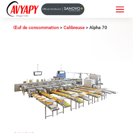
a
Œuf de consommation
>
Calibreuse
>
Alpha 70