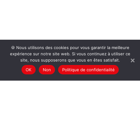
🍪 Nous utilisons des cookies pour vous garantir la meilleure
expérience sur notre site web. Si vous continuez à utiliser ce
site, nous supposerons que vous en êtes satisfait.
OK
Non
Politique de confidentialité
a