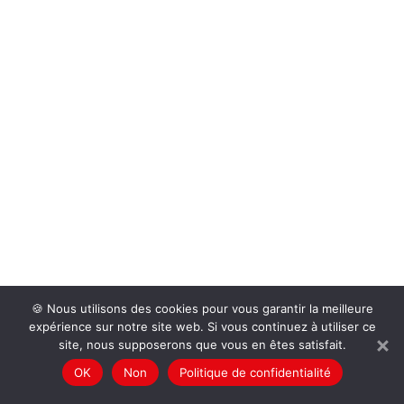
🍪 Nous utilisons des cookies pour vous garantir la meilleure
expérience sur notre site web. Si vous continuez à utiliser ce
site, nous supposerons que vous en êtes satisfait.
OK
Non
Politique de confidentialité