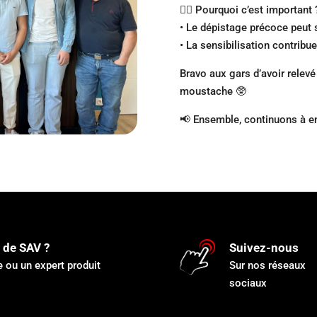
👨‍⚕️ Pourquoi c’est important 
• Le dépistage précoce peut 
• La sensibilisation contribu
Bravo aux gars d’avoir relevé
moustache 🥸
📢 Ensemble, continuons à en 
 de SAV ?
Suivez-nous
 ou un expert produit
Sur nos réseaux
sociaux