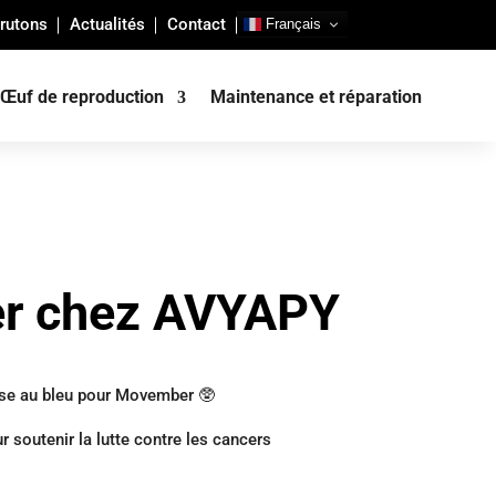
rutons
Actualités
Contact
Français
Œuf de reproduction
Maintenance et réparation
r chez AVYAPY
sse au bleu pour Movember 🥸
 soutenir la lutte contre les cancers