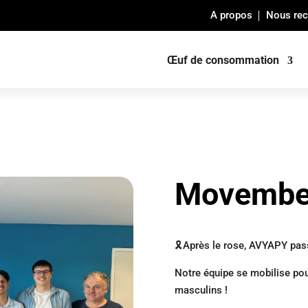
A propos
Nous rec
Œuf de consommation
Movembe
🎗️Après le rose, AVYAPY pa
Notre équipe se mobilise pour
masculins !