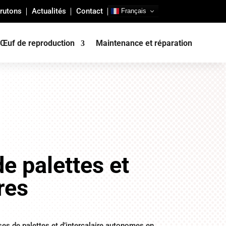
rutons
Actualités
Contact
Français
Œuf de reproduction
Maintenance et réparation
e palettes et
res
es de palettes et d’intercalaire autonomes en