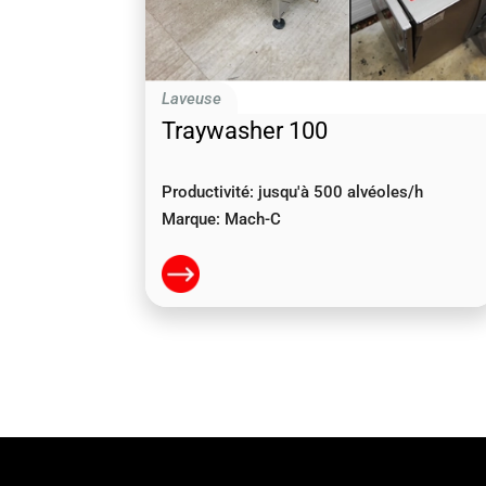
Laveuse
Traywasher 100
Productivité:
jusqu'à 500 alvéoles/h
Marque:
Mach-C