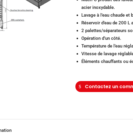
acier inoxydable.
Lavage à l’eau chaude et b
Réservoir d’eau de 200 L av
2 palettes/séparateurs s
Opération d’un côté.
Température de l’eau régla
Vitesse de lavage réglable
Éléments chauffants ou éc
Contactez un comm
ation