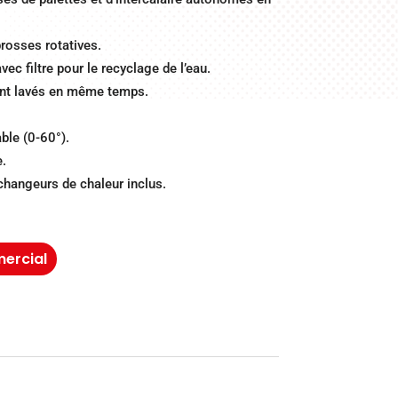
rosses rotatives.
ec filtre pour le recyclage de l’eau.
ont lavés en même temps.
ble (0-60°).
.
hangeurs de chaleur inclus.
ercial