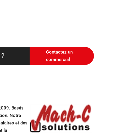
Contactez un
 ?
commercial
 2009. Basés
tion. Notre
alaires et des
t la