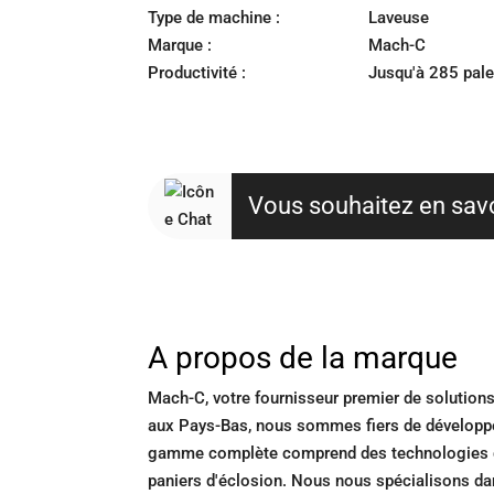
Type de machine :
Laveuse
Marque :
Mach-C
Productivité :
Jusqu'à 285 pale
Vous souhaitez en savoi
A propos de la marque
Mach-C, votre fournisseur premier de solution
aux Pays-Bas, nous sommes fiers de développer
gamme complète comprend des technologies de p
paniers d'éclosion. Nous nous spécialisons dans