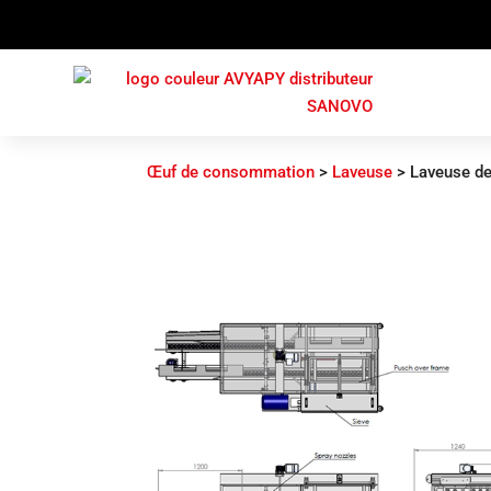
Œuf de consommation
>
Laveuse
>
Laveuse de 