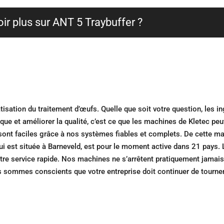
ir plus sur ANT 5 Traybuffer ?
tisation du traitement d’œufs. Quelle que soit votre question, les i
ique et améliorer la qualité, c’est ce que les machines de Kletec peu
n sont faciles grâce à nos systèmes fiables et complets. De cette ma
 qui est située à Barneveld, est pour le moment active dans 21 pays. 
otre service rapide. Nos machines ne s’arrêtent pratiquement jamai
s sommes conscients que votre entreprise doit continuer de tourner