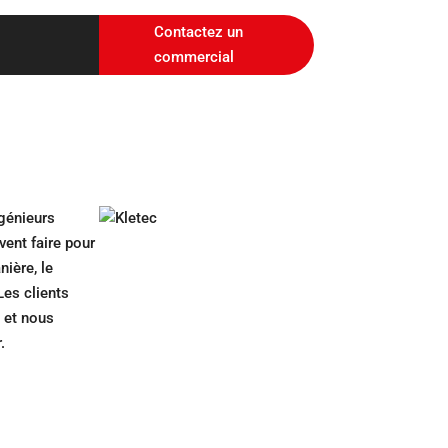
Contactez un
commercial
ngénieurs
vent faire pour
nière, le
Les clients
s et nous
.