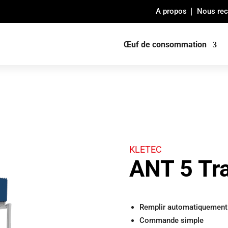
A propos
Nous rec
Œuf de consommation
KLETEC
ANT 5 Tra
Remplir automatiquement 
Commande simple