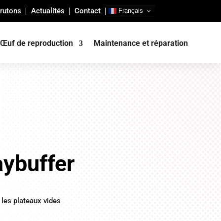
rutons
Actualités
Contact
Français
Œuf de reproduction
Maintenance et réparation
ybuffer
les plateaux vides